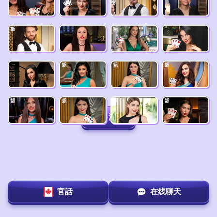
新
新
新
新
新
新
新
新
新
更多游戏
官話
在线聊天