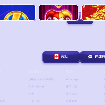
新
更多游戏
官話
在线
城
真人娱乐
奖池
顶级真人娱乐城游戏
Wonderpot
Gold Saloon
热门大奖
轮盘
幸运大奖
标赛
二十一點
全新大奖