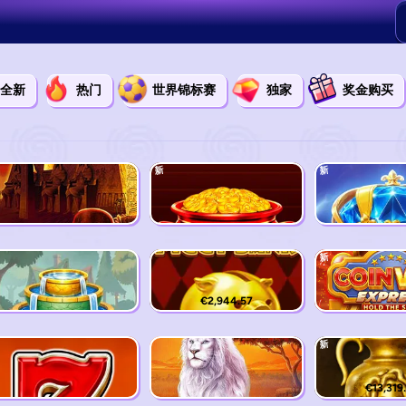
全新
热门
世界锦标赛
独家
奖金购买
新
新
新
新
新
€2,944.57
新
新
€13,319