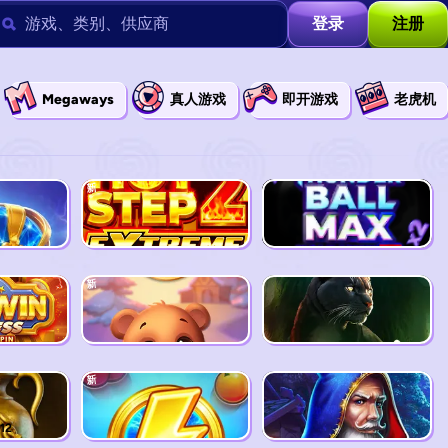
游戏、类别、供应商
登录
注册
Megaways
真人游戏
即开游戏
老虎机
新
新
新
.12