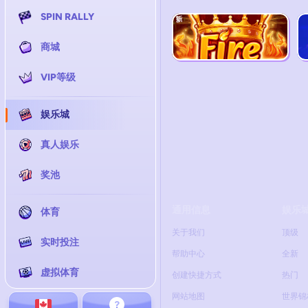
SPIN RALLY
新
商城
VIP等级
娱乐城
真人娱乐
奖池
通用信息
娱乐
体育
关于我们
顶级
实时投注
帮助中心
全新
虚拟体育
创建快捷方式
热门
网站地图
世界锦