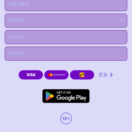
条款与条件
促销活动
支付方式
合作伙伴
更多