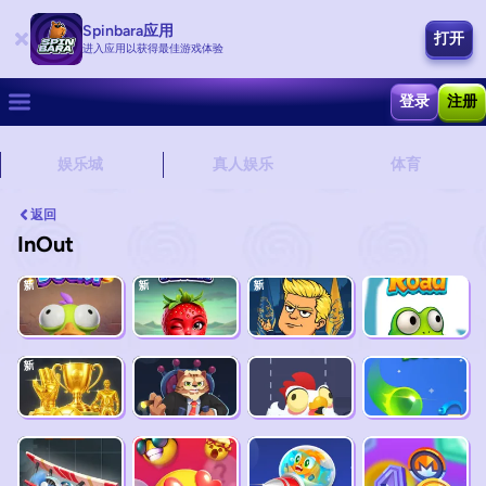
Spinbara应用
打开
进入应用以获得最佳游戏体验
登录
注册
娱乐城
真人娱乐
体育
返回
InOut
新
新
新
新