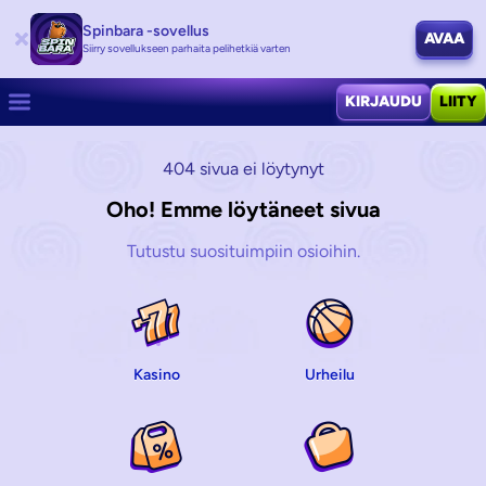
Spinbara -sovellus
AVAA
Siirry sovellukseen parhaita pelihetkiä varten
KIRJAUDU
LIITY
404 sivua ei löytynyt
Oho! Emme löytäneet sivua
Tutustu suosituimpiin osioihin.
Kasino
Urheilu