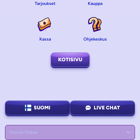
Tarjoukset
Kauppa
Kassa
Ohjekeskus
KOTISIVU
SUOMI
LIVE CHAT
Yleistä Tietoa