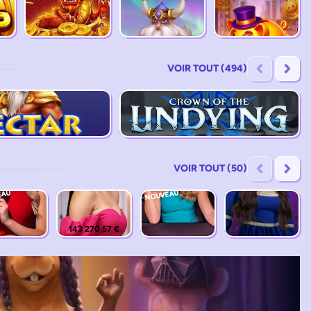
VOIR TOUT (494)
VOIR TOUT (50)
EAU
NOUVEAU
143 270,57 €