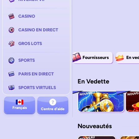
CASINO
CASINO EN DIRECT
GROS LOTS
Fournisseurs
En ve
SPORTS
2
1
PARIS EN DIRECT
En Vedette
SPORTS VIRTUELS
NOUVEAU
NOUVE
Français
Centre d'aide
Nouveautés
NOUVEAU