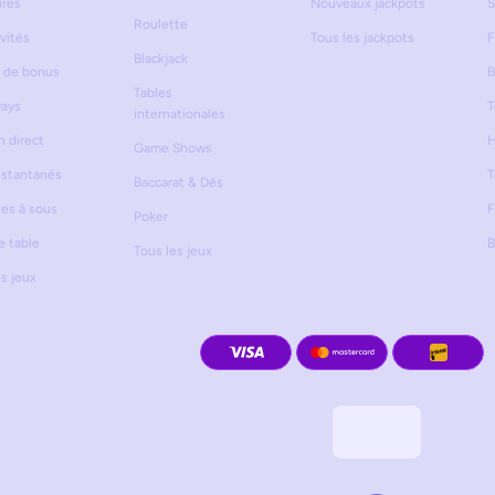
ires
Nouveaux jackpots
S
Roulette
vités
Tous les jackpots
F
Blackjack
 de bonus
B
Tables
ays
T
internationales
n direct
H
Game Shows
nstantanés
T
Baccarat & Dés
es à sous
F
Poker
e table
B
Tous les jeux
s jeux