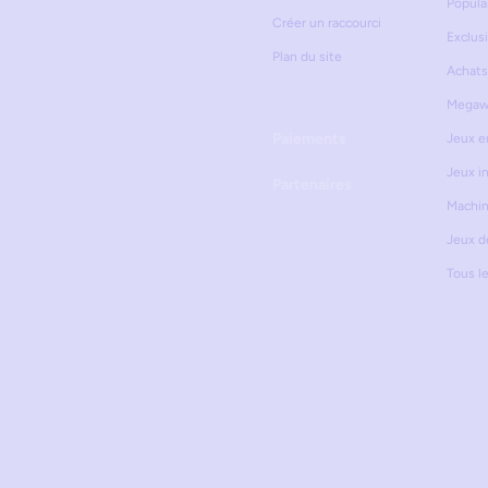
Popula
Créer un raccourci
Exclusi
Plan du site
Achats
Megaw
Paiements
Jeux e
Jeux i
Partenaires
Machin
Jeux d
Tous le