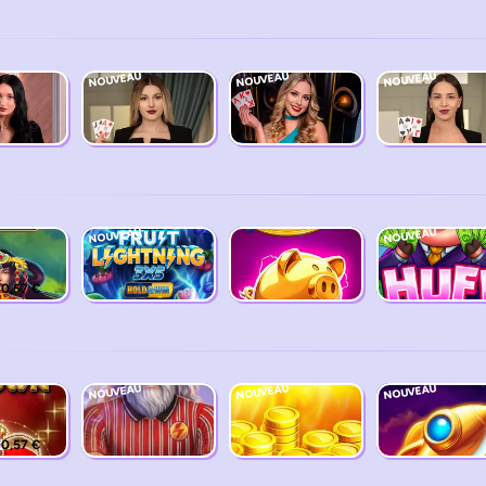
NOUVEAU
NOUVEAU
NOUVEAU
NOUVEAU
NOUVEAU
70,57 €
NOUVEAU
NOUVEAU
NOUVEAU
70,57 €