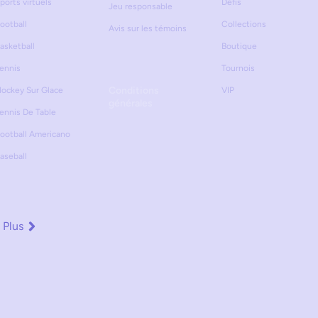
ports virtuels
Défis
Jeu responsable
ootball
Collections
Avis sur les témoins
asketball
Boutique
ennis
Tournois
Conditions
ockey Sur Glace
VIP
générales
ennis De Table
ootball Americano
aseball
Plus