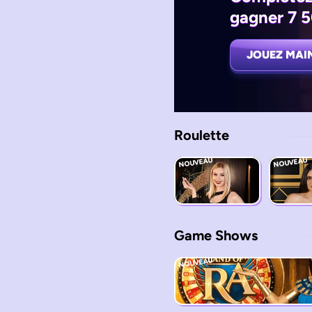
gagner 7 5
JOUEZ MAI
Roulette
NOUVEAU
NOUVEAU
Game Shows
NOUVEAU