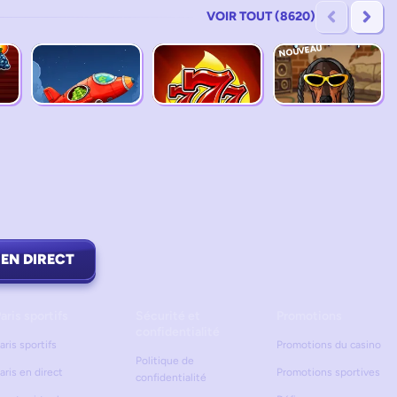
VOIR TOUT (8620)
NOUVEAU
EN DIRECT
aris sportifs
Sécurité et
Promotions
confidentialité
aris sportifs
Promotions du casino
Politique de
aris en direct
Promotions sportives
confidentialité