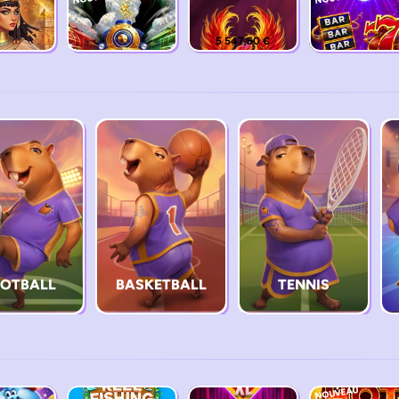
5 547,60 €
OTBALL
BASKETBALL
TENNIS
NOUVEAU