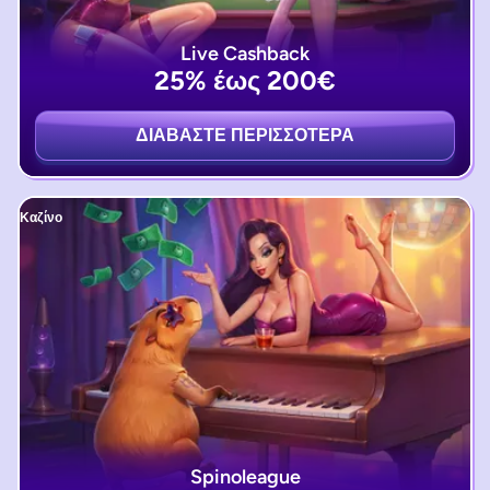
Live Cashback
25% έως 200€
ΔΙΑΒΆΣΤΕ ΠΕΡΙΣΣΌΤΕΡΑ
Καζίνο
Spinoleague