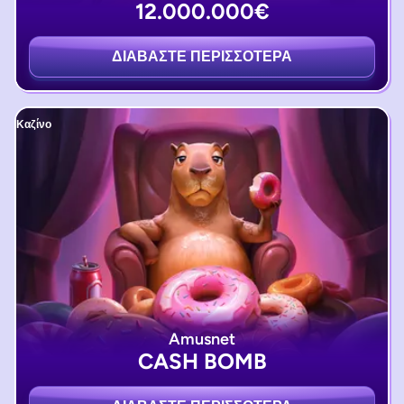
12.000.000€
ΔΙΑΒΆΣΤΕ ΠΕΡΙΣΣΌΤΕΡΑ
Καζίνο
Amusnet
CASH BOMB