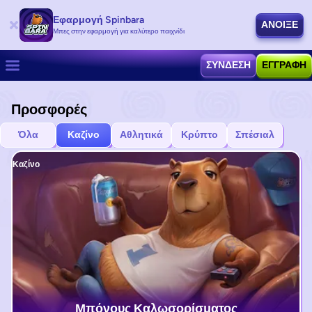
Εφαρμογή Spinbara
ΆΝΟΙΞΕ
Μπες στην εφαρμογή για καλύτερο παιχνίδι
ΣΎΝΔΕΣΗ
ΕΓΓΡΑΦΉ
Προσφορές
Όλα
Καζίνο
Αθλητικά
Κρύπτο
Σπέσιαλ
Καζίνο
Μπόνους Καλωσορίσματος