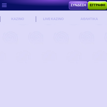
ΣΎΝΔΕΣΗ
ΕΓΓΡΑΦΉ
ΚΑΖΊΝΟ
LIVE ΚΑΖΊΝΟ
ΑΘΛΗΤΙΚΆ