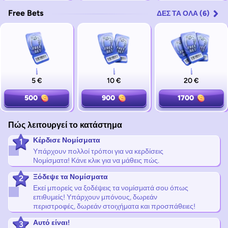
Free Bets
ΔΕΣ ΤΑ ΌΛΑ (6)
5 €
10 €
20 €
500
900
1700
Πώς λειτουργεί το κατάστημα
Κέρδισε Νομίσματα
1
Υπάρχουν πολλοί τρόποι για να κερδίσεις
Νομίσματα! Κάνε κλικ για να μάθεις πώς.
Ξόδεψε τα Νομίσματα
2
Εκεί μπορείς να ξοδέψεις τα νομίσματά σου όπως
επιθυμείς! Υπάρχουν μπόνους, δωρεάν
περιστροφές, δωρεάν στοιχήματα και προσπάθειες!
Αυτό είναι!
3