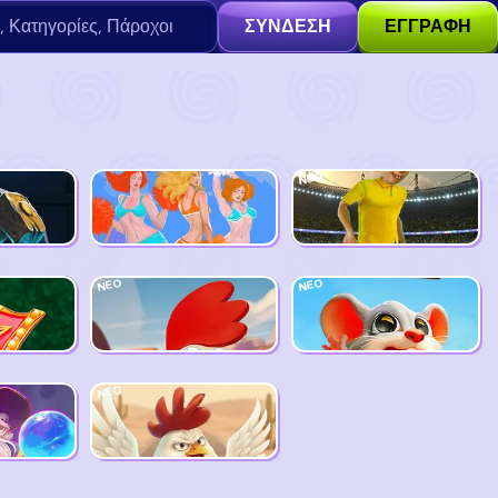
, Κατηγορίες, Πάροχοι
ΣΎΝΔΕΣΗ
ΕΓΓΡΑΦΉ
NΈΟ
NΈΟ
NΈΟ
NΈΟ