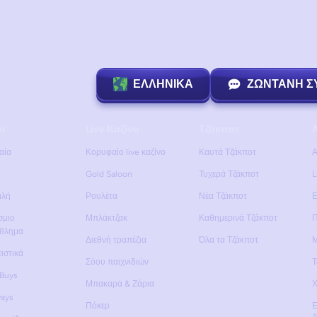
ΕΛΛΗΝΙΚΆ
ΖΩΝΤΑΝΉ Σ
νο
Live Καζίνο
Τζάκποτ
αία
Κορυφαίο live καζίνο
Καυτά Τζάκποτ
Α
Gold Saloon
Τυχερά Τζάκποτ
L
ιλή
Ρουλέτα
Νέα Τζάκποτ
Ε
σμιο
Μπλάκτζακ
Καθημερινά Τζάκποτ
Π
θλημα
Διεθνή τραπέζια
Όλα τα Τζάκποτ
Μ
ιστικά
Σόου παιχνιδιών
Τ
Buys
Μπακαρά & Ζάρια
Χ
ays
Πόκερ
Ε