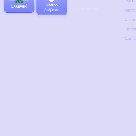
Live Πα
Κέντρο
Ελληνικά
Συνεργάτες
βοήθειας
Άμεσα 
Φρουτ
Επιτρα
Όλα τα