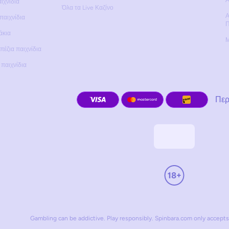
Α
ιχνίδια
Όλα τα Live Καζίνο
Α
παιχνίδια
Π
άκια
Μ
πέζια παιχνίδια
 παιχνίδια
Περ
Gambling can be addictive. Play responsibly. Spinbara.com only accepts