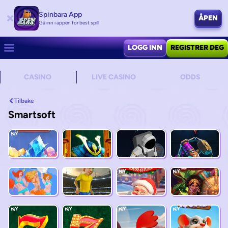
Spinbara App
ÅPEN
Gå inn i appen for best spill
LOGG INN
REGISTRER DEG
CASINO
LIVE CASINO
ODDS
Tilbake
Smartsoft
NY
NY
NY
NY
NY
NY
NY
NY