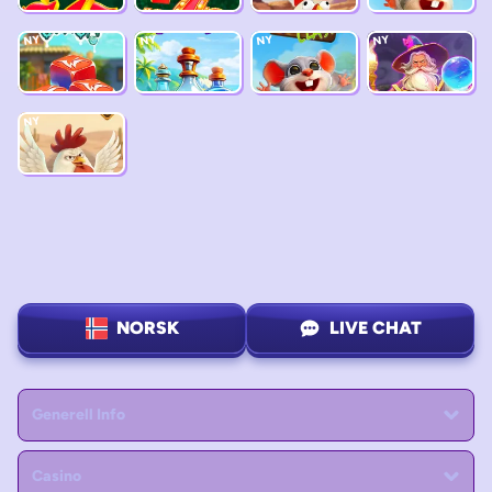
NY
NY
NY
NY
NY
NORSK
LIVE CHAT
Generell Info
Casino