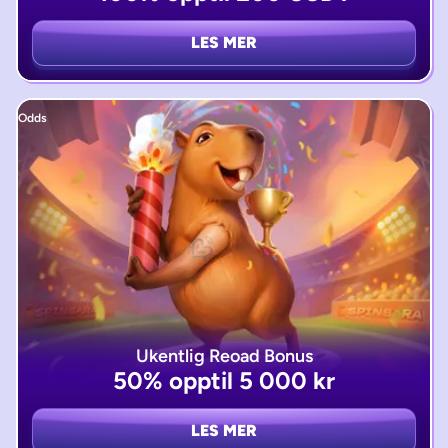
LES MER
Odds
Ukentlig Reoad Bonus
50% opptil 5 000 kr
LES MER