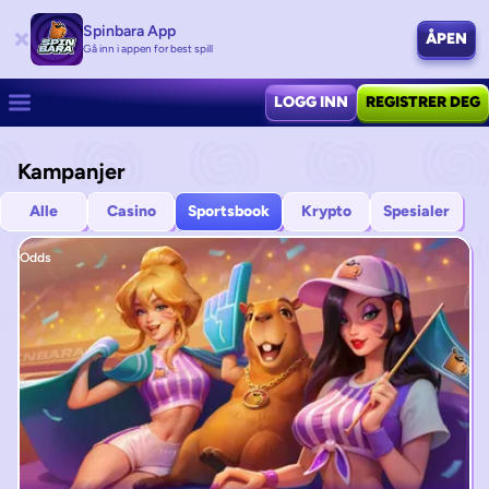
Spinbara App
ÅPEN
Gå inn i appen for best spill
LOGG INN
REGISTRER DEG
Kampanjer
Alle
Casino
Sportsbook
Krypto
Spesialer
Odds