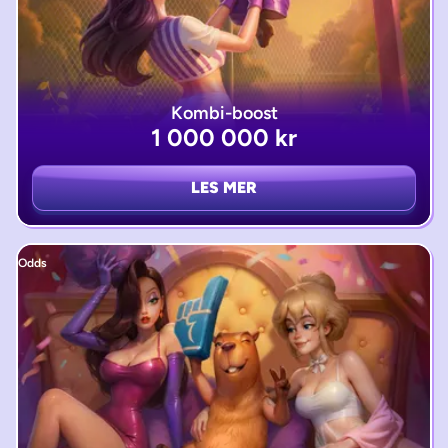
Kombi-boost
1 000 000 kr
LES MER
Odds