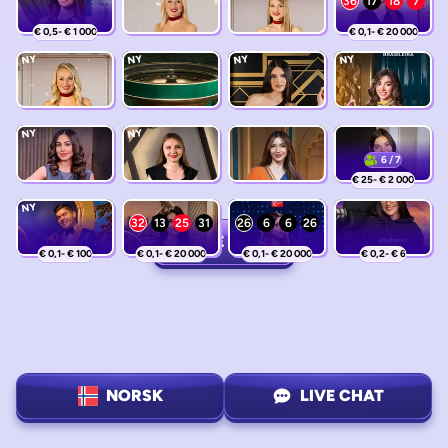
36
17
18
7
€ 0,5
- € 1 000
€ 0,1
- € 20 000
14
2
23
13
NY
NY
NY
NY
8
17
19
17
35
36
0
23
19
9
21
19
NY
NY
6 / 7
€ 25
- € 2 000
14
31
26
24
NY
32
13
25
31
26
6
6
26
FLERE SPILL
€ 0,1
- € 100
€ 0,1
- € 20 000
€ 0,1
- € 20 000
€ 0,2
- € 6
21
5
14
21
0
15
20
15
23
34
9
32
13
31
14
19
25
26
18
11
NORSK
LIVE CHAT
36
16
0
35
21
3
32
31