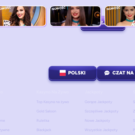
OWOŚĆ
NOWOŚĆ
NOWOŚĆ
WIĘCEJ GIER
POLSKI
CZAT NA
no
Kasyno Na Żywo
Jackpoty
Top Kasyna na żywo
Gorące Jackpoty
S
Gold Saloon
Szczęśliwe Jackpoty
Z
rne
Ruletka
Nowe Jackpoty
S
zywne
Blackjack
Wszystkie Jackpoty
P