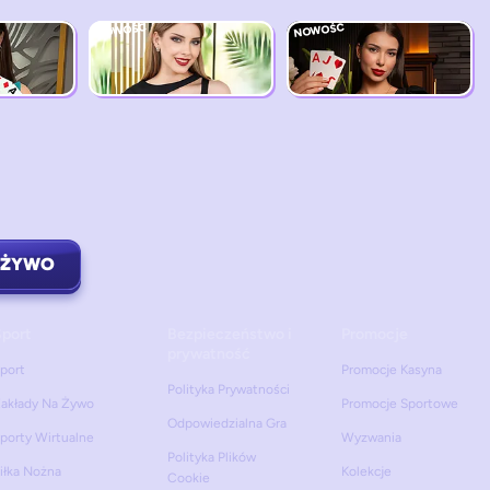
NOWOŚĆ
NOWOŚĆ
 ŻYWO
Sport
Bezpieczeństwo i
Promocje
prywatność
port
Promocje Kasyna
Polityka Prywatności
akłady Na Żywo
Promocje Sportowe
Odpowiedzialna Gra
porty Wirtualne
Wyzwania
Polityka Plików
iłka Nożna
Kolekcje
Cookie