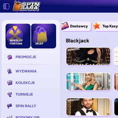
Dostawcy
Top Kasy
Blackjack
WHEEL OF
FORTUNE
SKLEP
NOWOŚĆ
N
PROMOCJE
WYZWANIA
NOWOŚĆ
N
KOLEKCJE
TURNIEJE
NOWOŚĆ
SPIN RALLY
POZIOMY VIP