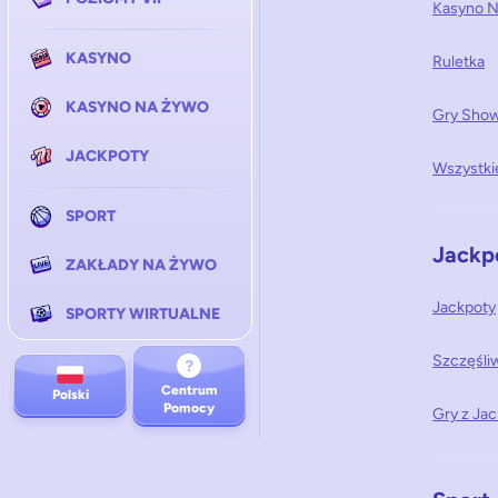
Kasyno 
KASYNO
Ruletka
KASYNO NA ŻYWO
Gry Sho
JACKPOTY
Wszystki
SPORT
Jackp
ZAKŁADY NA ŻYWO
Jackpoty
SPORTY WIRTUALNE
Szczęśli
Centrum
Polski
Pomocy
Gry z Ja