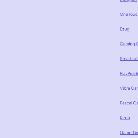
OneTouc
Ezugi
Gaming 
Smartsof
PlayPearl
Vibra Ga
Pascal G
Kiron
Game Ti