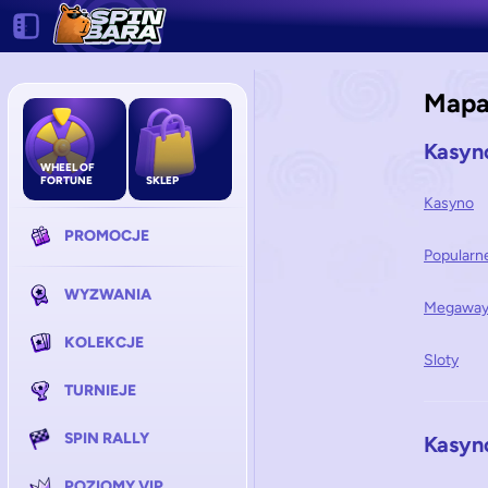
Mapa
Kasyn
WHEEL OF
FORTUNE
SKLEP
Kasyno
PROMOCJE
Popularn
WYZWANIA
Megaway
KOLEKCJE
Sloty
TURNIEJE
SPIN RALLY
Kasyn
POZIOMY VIP