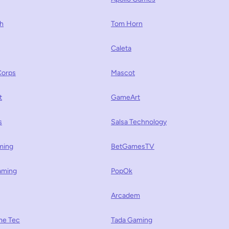
h
Tom Horn
Caleta
Corps
Mascot
t
GameArt
s
Salsa Technology
ming
BetGamesTV
aming
PopOk
Arcadem
me Tec
Tada Gaming