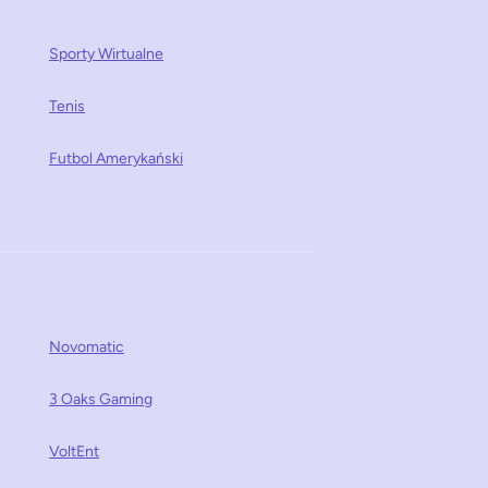
Sporty Wirtualne
Tenis
Futbol Amerykański
Novomatic
3 Oaks Gaming
VoltEnt