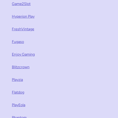
Game2Slot
Hyperion Play
FreshVintage
Fugaso
Enjoy Gaming
Blitzcrown
Playzia
Flatdog
PlayEola
Phantom