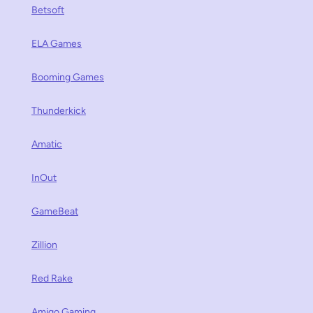
Betsoft
ELA Games
Booming Games
Thunderkick
Amatic
InOut
GameBeat
Zillion
Red Rake
Amigo Gaming