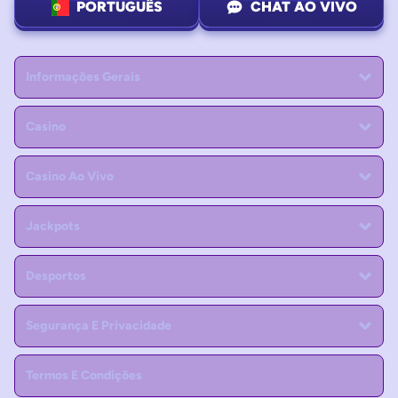
para entrar e muito mais! E se não quiseres jogar com dinheiro real,
PORTUGUÊS
CHAT AO VIVO
também temos várias versões demo que podes experimentar
gratuitamente.
O Spinbara Casino Online também conta com uma fantástica
secção de apostas desportivas. Há imensas opções de apostas
Informações Gerais
online à tua escolha! Oferecemos mercados a nível mundial e odds
incríveis. Podes apostar em desportos populares, desportos
virtuais, eventos ao vivo e muito mais para live betting.
Casino
Garantimos-te uma experiência de apostas online absolutamente
imperdível!
Casino Ao Vivo
Spinbara: Casino Online & Apostas Desportivas - Torna-te um
Membro agora!
Jackpots
Spinbara: Apostas Desportivas & Bónus de Casino em
Blackjack
Desportos
Se és novo no Spinbara, tens a oportunidade de escolher entre
dois bónus de boas-vindas! Podes pedir um Bónus de Boas-Vindas
do Casino Online ou um Bónus de Primeiro Depósito em Apostas
Segurança E Privacidade
Desportivas — a escolha é tua! E não fica por aqui: além dos bónus
de boas-vindas, os nossos membros podem aproveitar bónus de
casino online, promoções de apostas e jogos como a roleta todas
Termos E Condições
as semanas.