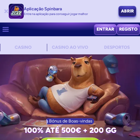
Aplicação Spinbara
ABRIR
Entre na aplicação para conseguir jogar melhor
ENTRAR
REGISTO
CASINO
CASINO AO VIVO
DESPORTOS
Bónus de Boas-vindas
100% ATÉ 500€ + 200 GG