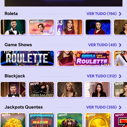
Roleta
VER TUDO (194)
NOVO
Game Shows
VER TUDO (49)
NOVO
Blackjack
VER TUDO (312)
NOVO
NOVO
NOVO
Jackpots Quentes
VER TUDO (355)
NOVO
NOVO
NOVO
NOVO
11 317,05 €
156 039,19 €