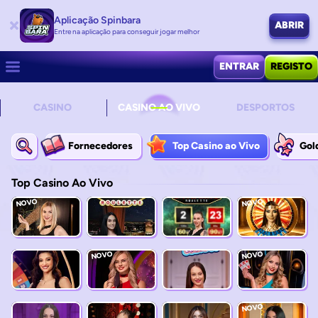
Aplicação Spinbara
ABRIR
Entre na aplicação para conseguir jogar melhor
ENTRAR
REGISTO
CASINO
CASINO AO VIVO
DESPORTOS
Fornecedores
Top Casino ao Vivo
Gol
Top Casino Ao Vivo
NOVO
NOVO
NOVO
NOVO
NOVO