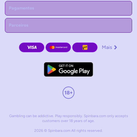
Pagamentos
Parceiros
Mais
Gambling can be addictive. Play responsibly. Spinbara.com only accepts
customers over 18 years of age.
2026 © Spinbara.com All rights reserved.