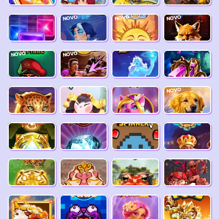
NOVO
NOVO
NOVO
NOVO
NOVO
NOVO