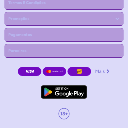
Termos E Condições
Promoções
Pagamentos
Parceiros
Mais