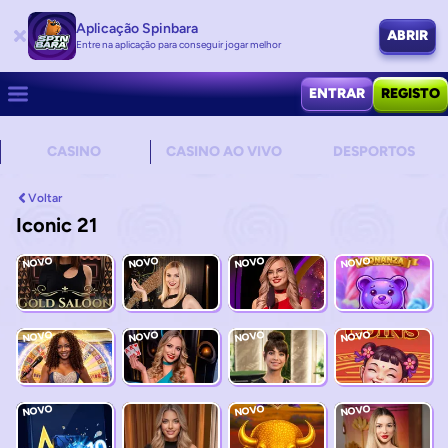
Aplicação Spinbara
ABRIR
Entre na aplicação para conseguir jogar melhor
ENTRAR
REGISTO
CASINO
CASINO AO VIVO
DESPORTOS
Voltar
Iconic 21
NOVO
NOVO
NOVO
NOVO
NOVO
NOVO
NOVO
NOVO
NOVO
NOVO
NOVO