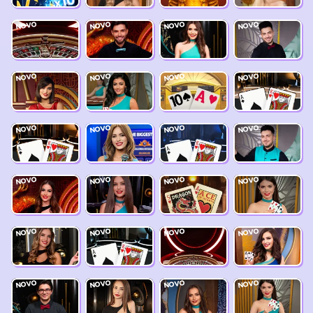
NOVO
NOVO
NOVO
NOVO
NOVO
NOVO
NOVO
NOVO
NOVO
NOVO
NOVO
NOVO
NOVO
NOVO
NOVO
NOVO
NOVO
NOVO
NOVO
NOVO
NOVO
NOVO
NOVO
NOVO