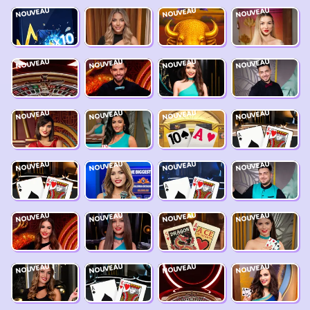
NOUVEAU
NOUVEAU
NOUVEAU
NOUVEAU
NOUVEAU
NOUVEAU
NOUVEAU
NOUVEAU
NOUVEAU
NOUVEAU
NOUVEAU
NOUVEAU
NOUVEAU
NOUVEAU
NOUVEAU
NOUVEAU
NOUVEAU
NOUVEAU
NOUVEAU
NOUVEAU
NOUVEAU
NOUVEAU
NOUVEAU