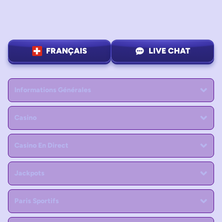
FRANÇAIS
LIVE CHAT
Informations Générales
Casino
Casino En Direct
Jackpots
Paris Sportifs