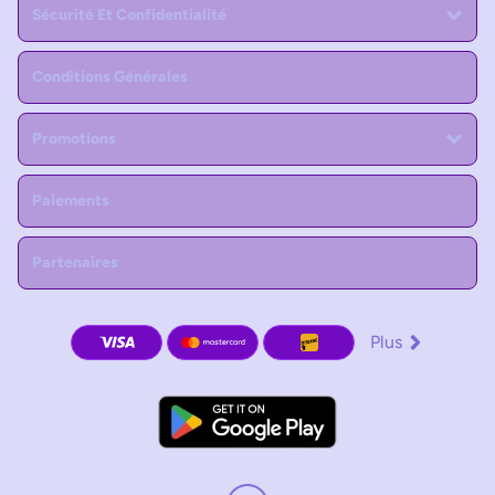
Sécurité Et Confidentialité
Conditions Générales
Promotions
Paiements
Partenaires
Plus