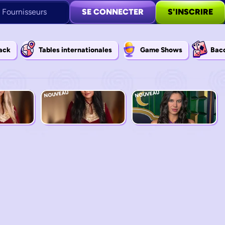
 Fournisseurs
SE CONNECTER
S'INSCRIRE
ack
Tables internationales
Game Shows
Bacc
NOUVEAU
NOUVEAU