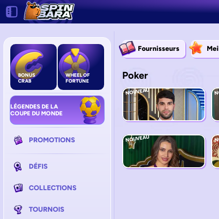
Fournisseurs
Mei
Poker
BONUS
WHEEL OF
CRAB
FORTUNE
NOUVEAU
N
LÉGENDES DE LA
COUPE DU MONDE
NOUVEAU
N
PROMOTIONS
DÉFIS
COLLECTIONS
TOURNOIS