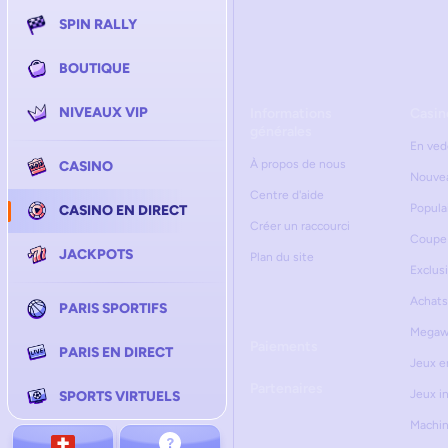
SPIN RALLY
BOUTIQUE
NIVEAUX VIP
Informations
Casin
générales
En ved
À propos de nous
CASINO
Nouve
Centre d'aide
Popula
CASINO EN DIRECT
Créer un raccourci
Coupe
JACKPOTS
Plan du site
Exclusi
Achats
PARIS SPORTIFS
Megaw
Paiements
PARIS EN DIRECT
Jeux e
Partenaires
Jeux i
SPORTS VIRTUELS
Machin