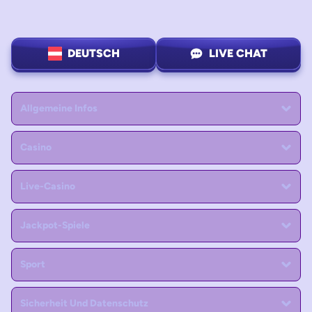
DEUTSCH
LIVE CHAT
Allgemeine Infos
Casino
Live-Casino
Jackpot-Spiele
Sport
Sicherheit Und Datenschutz