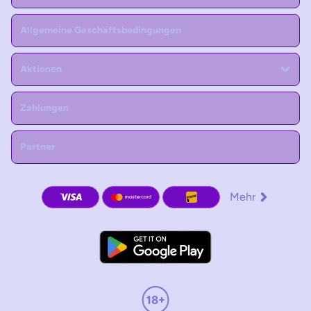
Allgemeine Geschäftsbedingungen
Aktionen
Zahlungen
Partner
Mehr