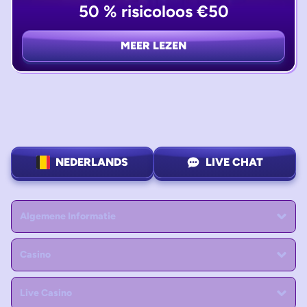
50 % risicoloos €50
MEER LEZEN
NEDERLANDS
LIVE CHAT
Algemene Informatie
Casino
Live Casino