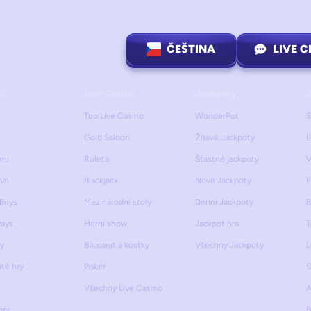
ČEŠTINA
LIVE 
o
Live Casino
Jackpoty
Top Live Casino
WonderPot
S
Gold Saloon
Žhavé Jackpoty
L
rní
Ruleta
Šťastné jackpoty
V
vní
Blackjack
Nové Jackpoty
F
Buys
Mezinárodní stoly
Denní Jackpoty
B
ays
Herní show
Jackpot hra
T
ry
Baccarat a kostky
Všechny Jackpoty
L
té hry
Poker
S
Všechny Live Casino
A
hry
B