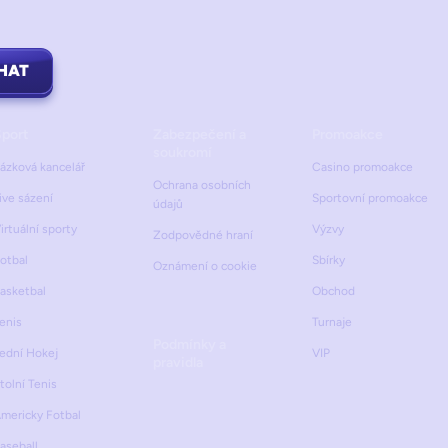
CHAT
Sport
Zabezpečení a
Promoakce
soukromí
ázková kancelář
Casino promoakce
Ochrana osobních
ive sázení
Sportovní promoakce
údajů
irtuální sporty
Výzvy
Zodpovědné hraní
otbal
Sbírky
Oznámení o cookie
asketbal
Obchod
enis
Turnaje
Podmínky a
ední Hokej
VIP
pravidla
tolní Tenis
mericky Fotbal
aseball