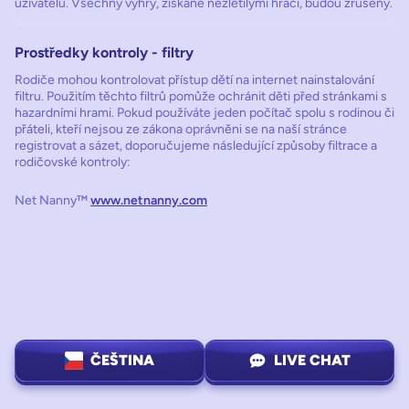
uživatelů. Všechny výhry, získané nezletilými hráči, budou zrušeny.
Prostředky kontroly - filtry
Rodiče mohou kontrolovat přístup dětí na internet nainstalování
filtru. Použitím těchto filtrů pomůže ochránit děti před stránkami s
hazardními hrami. Pokud používáte jeden počítač spolu s rodinou či
přáteli, kteří nejsou ze zákona oprávněni se na naší stránce
registrovat a sázet, doporučujeme následující způsoby filtrace a
rodičovské kontroly:
Net Nanny™
www.netnanny.com
ČEŠTINA
LIVE CHAT