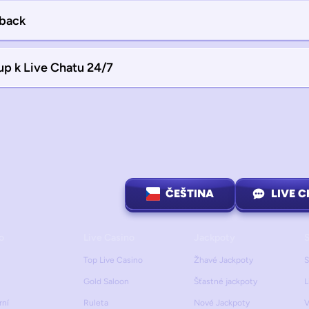
back
up k Live Chatu 24/7
ČEŠTINA
LIVE 
o
Live Casino
Jackpoty
Top Live Casino
Žhavé Jackpoty
S
Gold Saloon
Šťastné jackpoty
L
rní
Ruleta
Nové Jackpoty
V