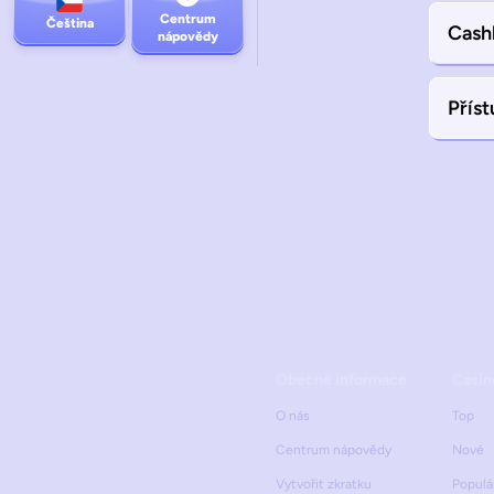
Centrum
Čeština
Cash
nápovědy
Příst
Obecné informace
Casin
O nás
Top
Centrum nápovědy
Nové
Vytvořit zkratku
Populá