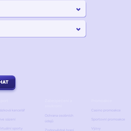
CHAT
Sport
Zabezpečení a
Promoakce
soukromí
ázková kancelář
Casino promoakce
Ochrana osobních
ive sázení
Sportovní promoakce
údajů
irtuální sporty
Výzvy
Zodpovědné hraní