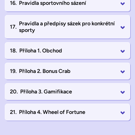
Pravidla sportovního sázení
Pravidla a předpisy sázek pro konkrétní
sporty
Příloha 1. Obchod
Příloha 2. Bonus Crab
Příloha 3. Gamifikace
Příloha 4. Wheel of Fortune