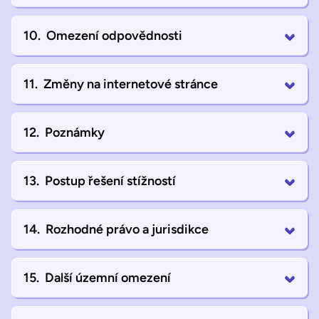
Omezení odpovědnosti
Změny na internetové stránce
Poznámky
Postup řešení stížností
Rozhodné právo a jurisdikce
Další územní omezení