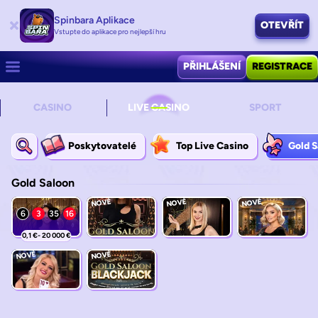
Spinbara Aplikace
OTEVŘÍT
Vstupte do aplikace pro nejlepší hru
PŘIHLÁŠENÍ
REGISTRACE
CASINO
LIVE CASINO
SPORT
Poskytovatelé
Top Live Casino
Gold S
Gold Saloon
NOVÉ
NOVÉ
NOVÉ
6
3
35
16
0,1 €
- 20 000 €
NOVÉ
NOVÉ
24
13
1
12
30
34
21
2