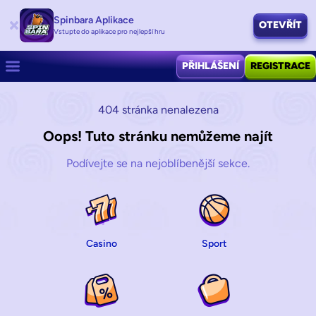
Spinbara Aplikace
OTEVŘÍT
Vstupte do aplikace pro nejlepší hru
PŘIHLÁŠENÍ
REGISTRACE
404 stránka nenalezena
Oops! Tuto stránku nemůžeme najít
Podívejte se na nejoblíbenější sekce.
Casino
Sport