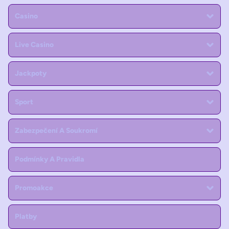
Casino
Live Casino
Jackpoty
Sport
Zabezpečení A Soukromí
Podmínky A Pravidla
Promoakce
Platby