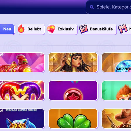
Spiele, Kategori
Neu
Beliebt
Exklusiv
Bonuskäufe
EU
48.778,0
EU
EU