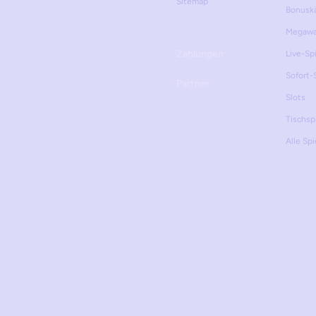
Sitemap
Bonusk
Megawa
Zahlungen
Live-Sp
Sofort-
Partner
Slots
Tischsp
Alle Spi