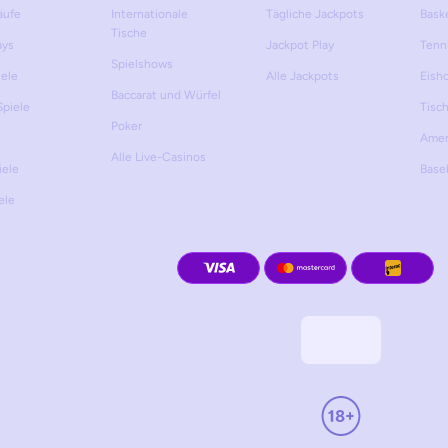
äufe
Internationale
Tägliche Jackpots
Baske
Tische
ys
Jackpot Play
Tenn
Spielshows
iele
Alle Jackpots
Eish
Baccarat und Würfel
Spiele
Tisc
Poker
Amer
Alle Live-Casinos
iele
Base
ele