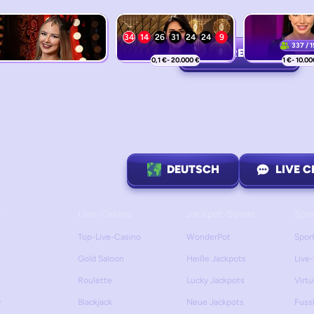
34
14
26
31
24
24
9
337 / 
WEITERE SPIELE
0,1 €
- 20.000 €
1 €
- 10.00
11
23
2
32
16
27
15
19
16
4
34
36
23
DEUTSCH
LIVE 
o
Live-Casino
Jackpot-Spiele
Spo
Top-Live-Casino
WonderPot
Spor
Gold Saloon
Heiße Jackpots
Live
Roulette
Lucky Jackpots
Virtu
v
Blackjack
Neue Jackpots
Fuss