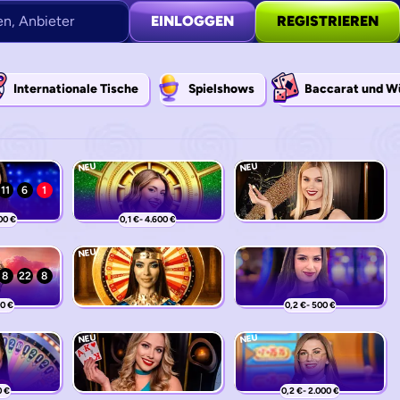
en, Anbieter
EINLOGGEN
REGISTRIEREN
Internationale Tische
Spielshows
Baccarat und W
NEU
NEU
11
6
1
00 €
0,1 €
- 4.600 €
21
19
26
NEU
8
22
8
00 €
0,2 €
- 500 €
36
4
29
16
35
NEU
NEU
0 €
0,2 €
- 2.000 €
15
21