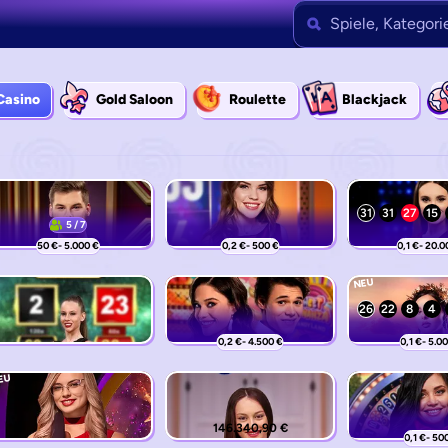
Spiele, Kategori
Casino
Gold Saloon
Roulette
Blackjack
31
31
27
15
5 / 7
50 €
- 5.000 €
0,2 €
- 500 €
0,1 €
- 20.0
13
16
30
2
NEU
26
22
8
4
0,2 €
- 4.500 €
0,1 €
- 5.0
16
1
8
29
31
0
5
22
EU
146.340,90 €
0,1 €
- 50
34
31
20
3