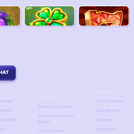
NEU
CHAT
rt
Sicherheit und
Aktionen
Datenschutz
twetten
Casino-Aktionen
Datenschutzhinweis
-Wetten
Sport-Aktionen
Verantwortungsvolles
eller Sport
Missionen
Spielen
ball
Sammlungen
Cookie-Hinweis