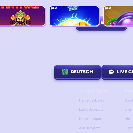
NEU
NEU
WEITERE SPIELE
150.715,08 €
DEUTSCH
LIVE 
o
Jackpot-Spiele
Spo
Heiße Jackpots
Spor
Lucky Jackpots
Live
Neue Jackpots
Virtu
v
Alle Jackpots
Fuss