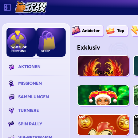
Anbieter
Top
Exklusiv
WHEEL OF
FORTUNE
SHOP
AKTIONEN
13.704,72 €
MISSIONEN
N
SAMMLUNGEN
TURNIERE
NEU
N
SPIN RALLY
VIP-PROGRAMM