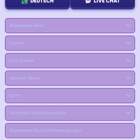
DEUTSCH
LIVE CHAT
Allgemeine Infos
Casino
Live-Casino
Jackpot-Spiele
Sport
Sicherheit Und Datenschutz
Allgemeine Geschäftsbedingungen