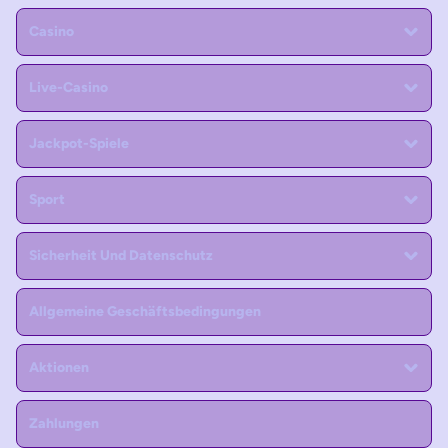
Casino
Live-Casino
Jackpot-Spiele
Sport
Sicherheit Und Datenschutz
Allgemeine Geschäftsbedingungen
Aktionen
Zahlungen