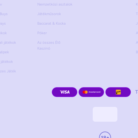
ív
Nemzetközi asztalok
K
Buys
Játékműsorok
T
ays
Baccarat & Kocka
J
ékok
Póker
A
li játékok
Az összes Élő
A
Kaszinó
gépek
B
 játékok
zes Játék
T