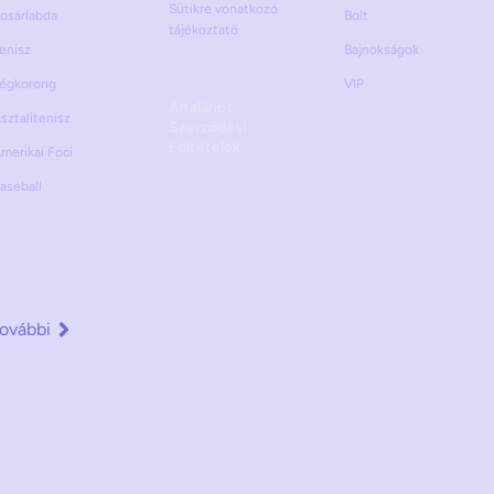
Sütikre vonatkozó
osárlabda
Bolt
tájékoztató
enisz
Bajnokságok
égkorong
VIP
Általános
sztalitenisz
Szerződési
Feltételek
merikai Foci
aseball
ovábbi