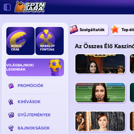
Szolgáltatók
Top él
Az Összes Élő Kaszin
BONUS
WHEEL OF
CRAB
FORTUNE
Ú
VILÁGBAJNOKI
LEGENDÁK
PROMÓCIÓK
82 872,26 €
KIHÍVÁSOK
GYŰJTEMÉNYEK
BAJNOKSÁGOK