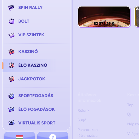
SPIN RALLY
Ú
BOLT
82 872,26 €
VIP SZINTEK
KASZINÓ
ÉLŐ KASZINÓ
JACKPOTOK
Általános
Kaszi
SPORTFOGADÁS
információk
Top
ÉLŐ FOGADÁSOK
Rólunk
Új
Súgó
VIRTUÁLIS SPORT
Népsz
Parancsikon
Világb
létrehozása