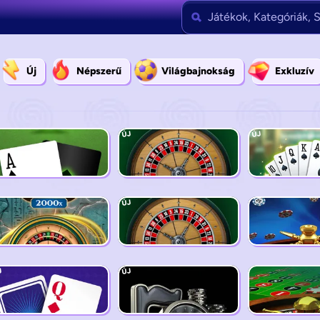
Játékok, Kategóriák, 
Új
Népszerű
Világbajnokság
Exkluzív
ÚJ
ÚJ
ÚJ
J
ÚJ