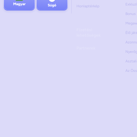
Magyar
Exkluz
Súgó
Honlaptérkép
Bonus 
Megaw
Fizetési
Élő ját
lehetőségek
Azonna
Partnerek
Nyerő
Asztali
Az Öss