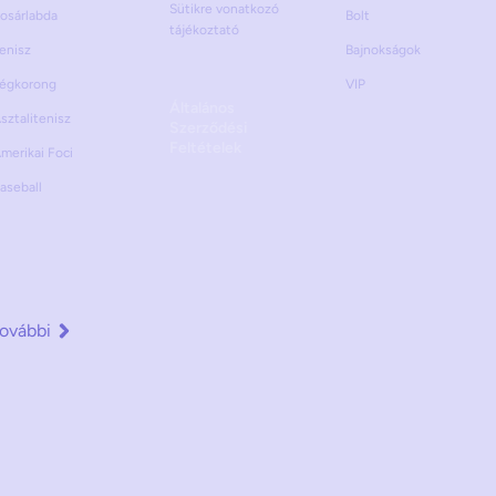
Sütikre vonatkozó
osárlabda
Bolt
tájékoztató
enisz
Bajnokságok
égkorong
VIP
Általános
sztalitenisz
Szerződési
Feltételek
merikai Foci
aseball
ovábbi