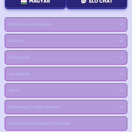
MAGYAR
ÉLŐ CHAT
Általános Információk
Kaszinó
Élő Kaszinó
Jackpotok
Sport
Biztonság És Adatvédelem
Általános Szerződési Feltételek