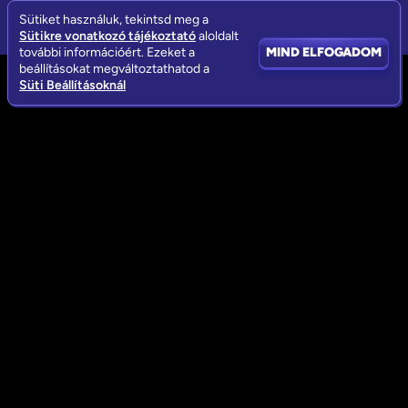
Sütiket használuk, tekintsd meg a
Sütikre vonatkozó tájékoztató
aloldalt
további információért. Ezeket a
MIND ELFOGADOM
beállításokat megváltoztathatod a
Süti Beállításoknál