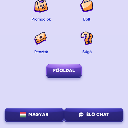
Promóciók
Bolt
Pénztár
Súgó
FŐOLDAL
MAGYAR
ÉLŐ CHAT