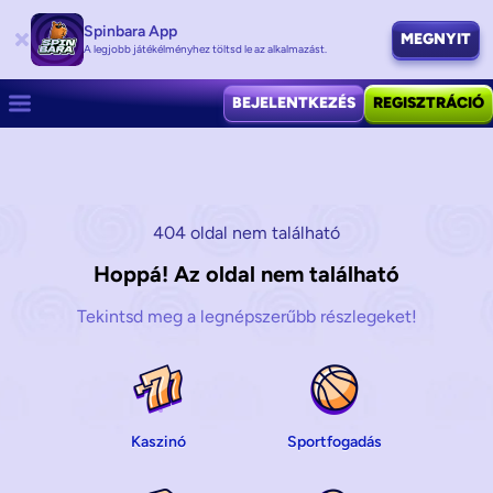
Spinbara App
MEGNYIT
A legjobb játékélményhez töltsd le az alkalmazást.
BEJELENTKEZÉS
REGISZTRÁCIÓ
404 oldal nem található
Hoppá! Az oldal nem található
Tekintsd meg a legnépszerűbb részlegeket!
Kaszinó
Sportfogadás