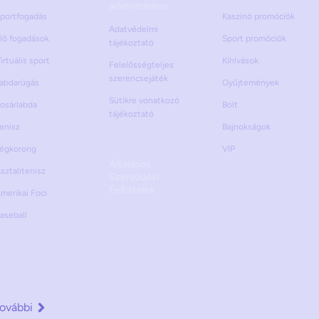
adatvédelem
portfogadás
Kaszinó promóciók
Adatvédelmi
lő fogadások
Sport promóciók
tájékoztató
irtuális sport
Kihívások
Felelősségteljes
szerencsejáték
abdarúgás
Gyűjtemények
Sütikre vonatkozó
osárlabda
Bolt
tájékoztató
enisz
Bajnokságok
égkorong
VIP
Általános
sztalitenisz
Szerződési
Feltételek
merikai Foci
aseball
ovábbi