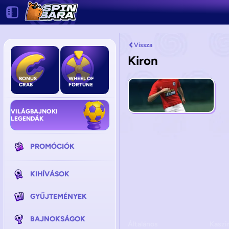
Vissza
Kiron
BONUS
WHEEL OF
CRAB
FORTUNE
VILÁGBAJNOKI
LEGENDÁK
PROMÓCIÓK
KIHÍVÁSOK
GYŰJTEMÉNYEK
BAJNOKSÁGOK
Általános
Kaszi