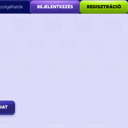
Szolgáltatók
BEJELENTKEZÉS
REGISZTRÁCIÓ
HAT
Sport
Biztonság és
Promóciók