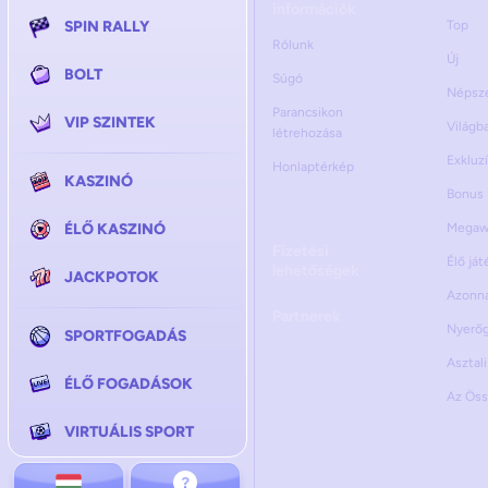
információk
SPIN RALLY
Top
Rólunk
Új
BOLT
Súgó
Népsz
Parancsikon
VIP SZINTEK
Világb
létrehozása
Exkluz
Honlaptérkép
KASZINÓ
Bonus 
ÉLŐ KASZINÓ
Megaw
Fizetési
Élő ját
lehetőségek
JACKPOTOK
Azonna
Partnerek
Nyerő
SPORTFOGADÁS
Asztali
ÉLŐ FOGADÁSOK
Az Öss
VIRTUÁLIS SPORT