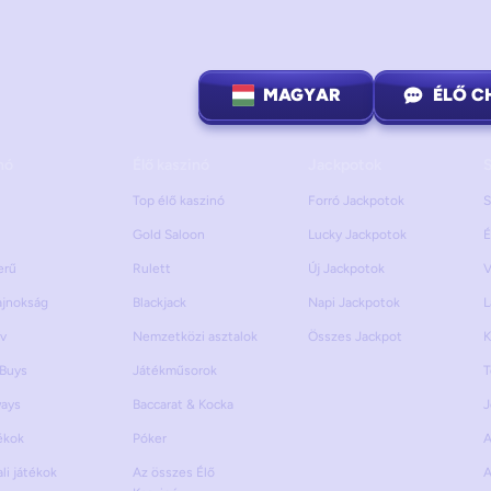
MAGYAR
ÉLŐ C
nó
Élő kaszinó
Jackpotok
Top élő kaszinó
Forró Jackpotok
S
Gold Saloon
Lucky Jackpotok
É
erű
Rulett
Új Jackpotok
V
ajnokság
Blackjack
Napi Jackpotok
L
ív
Nemzetközi asztalok
Összes Jackpot
K
Buys
Játékműsorok
T
ays
Baccarat & Kocka
J
ékok
Póker
A
li játékok
Az összes Élő
A