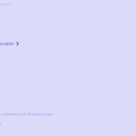
aseball
ovábbi
 customers over 18 years of age.
.