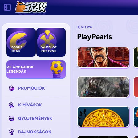
Vissza
PlayPearls
BONUS
WHEEL OF
CRAB
FORTUNE
VILÁGBAJNOKI
LEGENDÁK
PROMÓCIÓK
KIHÍVÁSOK
GYŰJTEMÉNYEK
BAJNOKSÁGOK