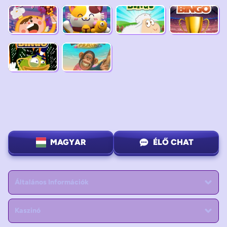
MAGYAR
ÉLŐ CHAT
Általános Információk
Kaszinó