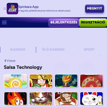
Spinbara App
MEGNYIT
A legjobb játékélményhez töltsd le az alkalmazást.
BEJELENTKEZÉS
REGISZTRÁCIÓ
KASZINÓ
ÉLŐ KASZINÓ
SPORT
Vissza
Salsa Technology