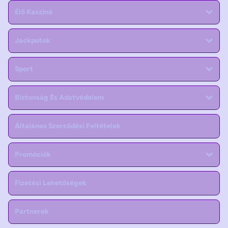
Élő Kaszinó
Jackpotok
Sport
Biztonság És Adatvédelem
Általános Szerződési Feltételek
Promóciók
Fizetési Lehetőségek
Partnerek