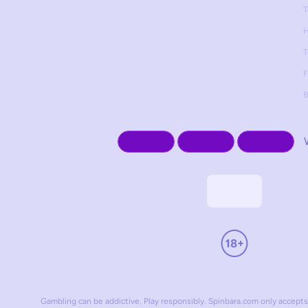
T
H
T
F
B
Gambling can be addictive. Play responsibly. Spinbara.com only accepts