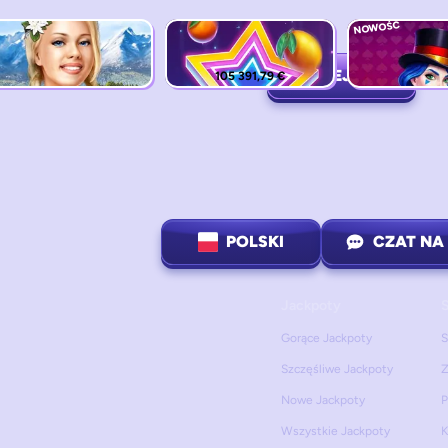
NOWOŚĆ
WIĘCEJ GIER
105 391,79 €
POLSKI
CZAT NA
Jackpoty
Gorące Jackpoty
S
Szczęśliwe Jackpoty
Z
Nowe Jackpoty
P
Wszystkie Jackpoty
K