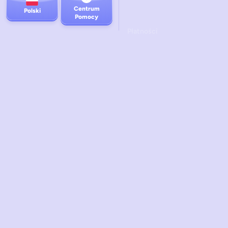
Centrum
Polski
Pomocy
Płatności