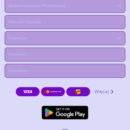
uznania i bez wcześniejszego powiadomienia.
Bezpieczeństwo I Prywatność
Maksymalna kwota, która może zostać
13.
uwolniona z bonusu do salda rzeczywistego,
wynosi 225 PLN / 50 EUR dla maksymalnie 50
Warunki I Zasady
Darmowych Spinów lub 450 PLN / 100 EUR
dla ponad 50 Darmowych Spinów. Każda
kwota przekraczająca tę wartość zostanie
Promocje
unieważniona.
Ten bonus nie może być łączony z innymi
14.
bonusami (promocjami) w tym samym czasie.
Płatności
Jeśli aktywujesz inny bonus lub ubiegasz się o
darmowe spiny mając aktywny bonus, bieżący
Partnerzy
aktywny bonus i wszelkie odpowiadające mu
wygrane zostaną automatycznie usunięte.
Do niniejszej promocji zastosowanie mają
15.
Ogólne Warunki i Zasady.
Więcej