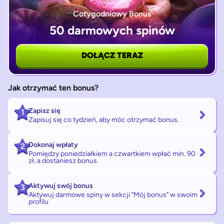
Cotygodniowy Bonus
50 darmowych spinów
DOŁĄCZ TERAZ
Jak otrzymać ten bonus?
Zapisz się
1
Zapisuj się co tydzień, aby móc otrzymać bonus.
Dokonaj wpłaty
2
Pomiędzy poniedziałkiem a czwartkiem wpłać min. 90
zł, a dostaniesz bonus.
Aktywuj swój bonus
3
Aktywuj darmowe spiny w sekcji "Mój bonus" w swoim
profilu