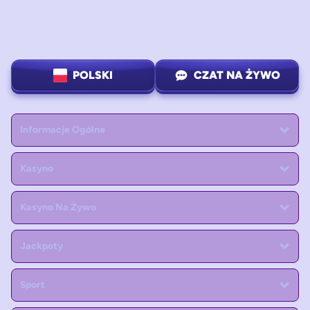
pomocą środków z kwalifikującej się wpłaty
zostaną postawione jakiekolwiek zakłady.
Darmowe spiny muszą zostać wykorzystane w
7.
ciągu 7 dni, inaczej wygasną.
Wymagania obrotu wygranych z bonusowych
8.
POLSKI
CZAT NA ŻYWO
spinów wynoszą 40x.
Warunki obrotu każdego bonusu muszą zostać
9.
spełnione w ciągu 10 dni od jego
aktywowania. Jeśli warunki obrotu nie zostaną
Informacje Ogólne
spełnione w tym czasie bonus, jak i wszelkie
potencjalne wygrane, zostaną unieważnione.
Gdy aktywny jest bonus Kasyna, maksymalna
10.
Kasyno
dopuszczalna stawka zakładu to 450 PLN /
100 EUR.
Różne gry wpływają w różnym stopniu na
11.
Kasyno Na Żywo
spełnienie warunków uwolnienia bonusu.
Pełne Warunki Bonusu Kasyna dostępne są w
sekcji 7. Ogólnych Warunków i Zasad.
Jackpoty
Niniejsza promocja nie jest ograniczona
12.
czasowo. Mimo to nasza Strona internetowa
Sport
zastrzega sobie prawo do modyfikacji oraz
zakończenia promocji według własnego