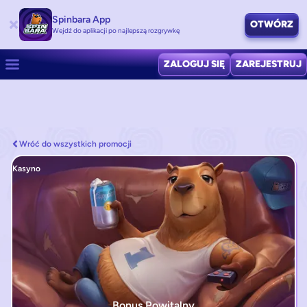
Spinbara App
OTWÓRZ
Wejdź do aplikacji po najlepszą rozgrywkę
ZALOGUJ SIĘ
ZAREJESTRUJ
Wróć do wszystkich promocji
Kasyno
Bonus Powitalny