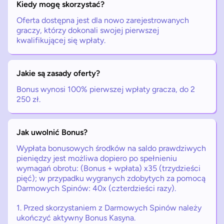
Kiedy mogę skorzystać?
Oferta dostępna jest dla nowo zarejestrowanych
graczy, którzy dokonali swojej pierwszej
kwalifikującej się wpłaty.
Jakie są zasady oferty?
Bonus wynosi 100% pierwszej wpłaty gracza, do 2
250 zł.
Jak uwolnić Bonus?
Wypłata bonusowych środków na saldo prawdziwych
pieniędzy jest możliwa dopiero po spełnieniu
wymagań obrotu: (Bonus + wpłata) x35 (trzydzieści
pięć); w przypadku wygranych zdobytych za pomocą
Darmowych Spinów: 40x (czterdzieści razy).
1.
Przed skorzystaniem z Darmowych Spinów należy
ukończyć aktywny Bonus Kasyna.