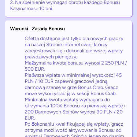
2.
Na spełnienie wymagań obrotu każdego Bonusu
Kasyna masz 10 dni.
Warunki i Zasady Bonusu
Oferta dostępna jest tylko dla nowych graczy
1.
na naszej Stronie internetowej, którzy
zarejestrowali się i dokonali pierwszej wpłaty
prawdziwych pieniędzy.
Maksymalna kwota bonusu wynosi 2 250 PLN /
2.
500 EUR.
Pierwsza wpłata w minimalnej wysokości 45
3.
PLN / 10 EUR zapewni graczowi jedną
darmową szansę w grze Bonus Crab. Gracz
może wykorzystać ją w sekcji Bonus Crab.
Minimalna kwota wpłaty wymagana do
4.
otrzymania 100% Bonusu za pierwszą wpłatę i
200 Darmowych Spinów wynosi 90 PLN / 20
EUR.
Po dokonaniu kwalifikującej się wpłaty, gracz
5.
otrzyma możliwość aktywowania Bonusu od
wpłaty i Darmowych Spinów jeden po drugim,