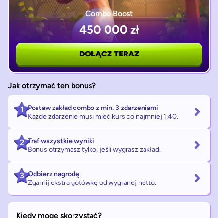
Combo Boost
450 000 zł
DOŁĄCZ TERAZ
Jak otrzymać ten bonus?
Postaw zakład combo z min. 3 zdarzeniami
1
Każde zdarzenie musi mieć kurs co najmniej 1,40.
Traf wszystkie wyniki
2
Bonus otrzymasz tylko, jeśli wygrasz zakład.
Odbierz nagrodę
3
Zgarnij ekstra gotówkę od wygranej netto.
Kiedy mogę skorzystać?