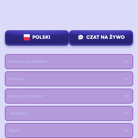
6
10%
7
13%
8
15%
POLSKI
CZAT NA ŻYWO
9
20%
10
30%
Informacje Ogólne
11
35%
Kasyno
12
40%
13
45%
Kasyno Na Żywo
14
50%
Jackpoty
15
55%
16
60%
Sport