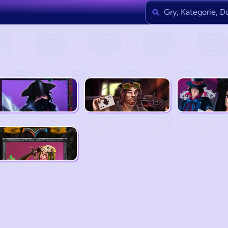
Gry, Kategorie, 