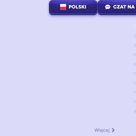
POLSKI
CZAT NA
S
Z
P
K
T
H
T
F
B
Więcej