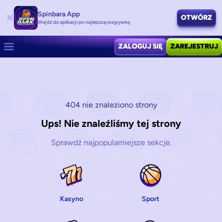
Spinbara App
OTWÓRZ
Wejdź do aplikacji po najlepszą rozgrywkę
ZALOGUJ SIĘ
ZAREJESTRUJ
404 nie znaleziono strony
Ups! Nie znaleźliśmy tej strony
Sprawdź najpopularniejsze sekcje.
Kasyno
Sport