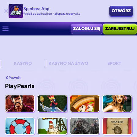
Spinbara App
OTWÓRZ
Wejdź do aplikacji po najlepszą rozgrywkę
ZALOGUJ SIĘ
ZAREJESTRUJ
KASYNO
KASYNO NA ŻYWO
SPORT
Powrót
PlayPearls