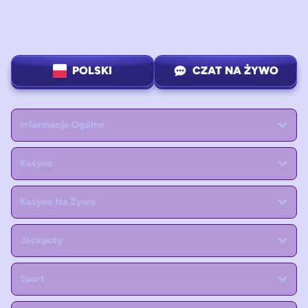
POLSKI
CZAT NA ŻYWO
Informacje Ogólne
Kasyno
Kasyno Na Żywo
Jackpoty
Sport