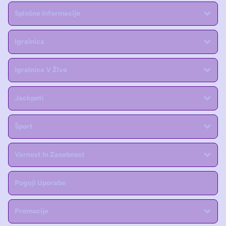
Splošne Informacije
Igralnica
Igralnica V Živo
Jackpoti
Šport
Varnost In Zasebnost
Pogoji Uporabe
Promocije